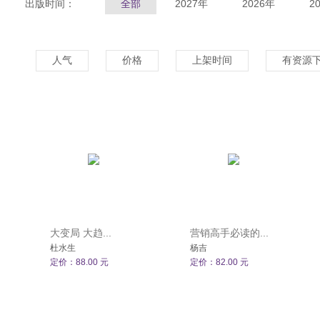
出版时间：
全部
2027年
2026年
2
人气
价格
上架时间
有资源
大变局 大趋...
营销高手必读的...
杜水生
杨吉
定价：88.00 元
定价：82.00 元