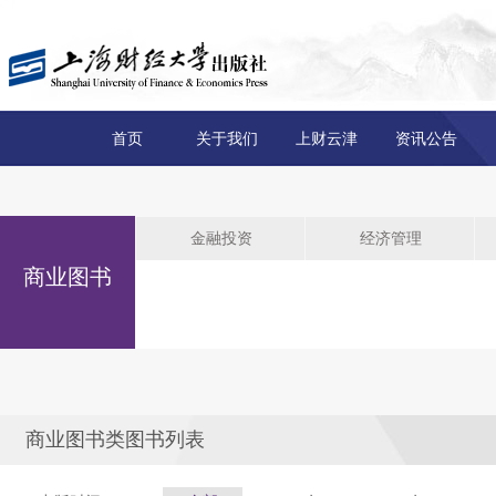
首页
关于我们
上财云津
资讯公告
金融投资
经济管理
商业图书
商业图书类图书列表