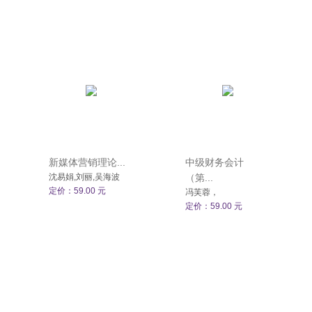
新媒体营销理论...
中级财务会计
沈易娟,刘丽,吴海波
（第...
定价：59.00 元
冯芙蓉，
定价：59.00 元