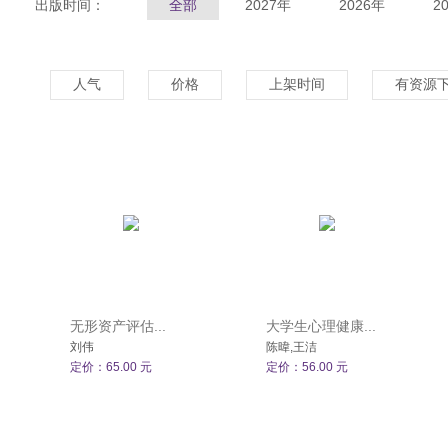
出版时间：
全部
2027年
2026年
2
人气
价格
上架时间
有资源
无形资产评估...
大学生心理健康...
刘伟
陈暐,王洁
定价：65.00 元
定价：56.00 元